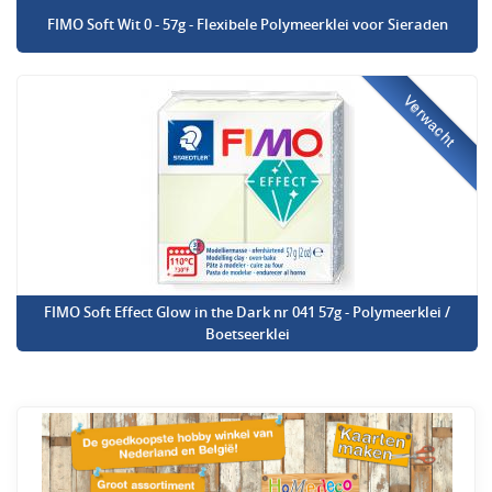
FIMO Soft Wit 0 - 57g - Flexibele Polymeerklei voor Sieraden
Verwacht
FIMO Soft Effect Glow in the Dark nr 041 57g - Polymeerklei /
Boetseerklei