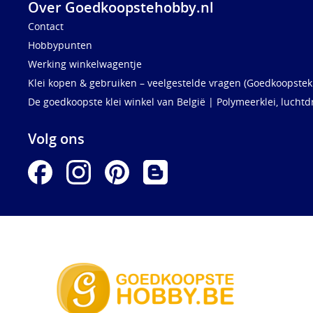
Over Goedkoopstehobby.nl
Contact
Hobbypunten
Werking winkelwagentje
Klei kopen & gebruiken – veelgestelde vragen (Goedkoopstekl
De goedkoopste klei winkel van België | Polymeerklei, luchtd
Volg ons