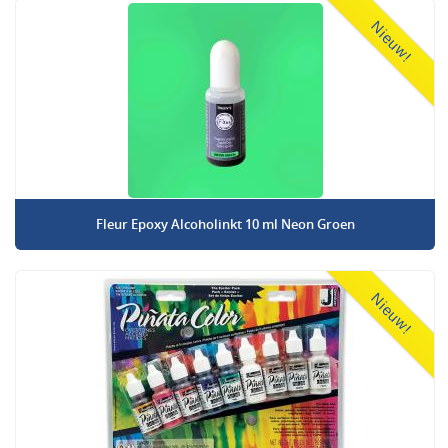
Nieuw!
Fleur Epoxy Alcoholinkt 10 ml Neon Groen
Nieuw!