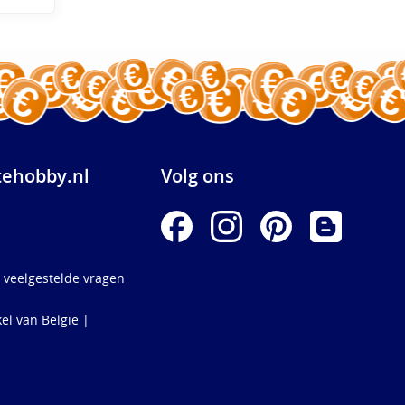
ehobby.nl
Volg ons
 veelgestelde vragen
el van België |