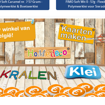
 Soft Caramel nr. 7 57 Gram -
FIMO Soft Wit 0 - 57g - Flexi
olymeerklei & Boetseerklei
Polymeerklei voor Sierad