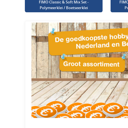
FIMO Classic & Soft Mix Set -
FIMO
Polymeerklei / Boetseerklei
P