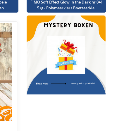
bele
FIMO Soft Effect Glow in the Dark nr 041
en
57g - Polymeerklei / Boetseerklei