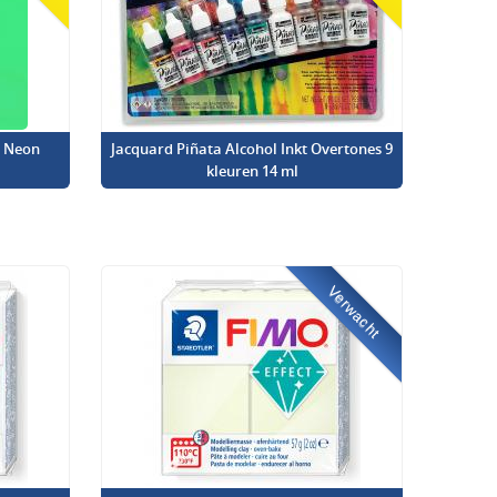
l Neon
Jacquard Piñata Alcohol Inkt Overtones 9
kleuren 14 ml
Verwacht