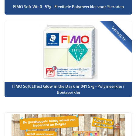
FIMO Soft Wit 0 - 57g - Flexibele Polymeerklei voor Sieraden
Verwacht
FIMO Soft Effect Glow in the Dark nr 041 57g - Polymeerklei /
Boetseerklei