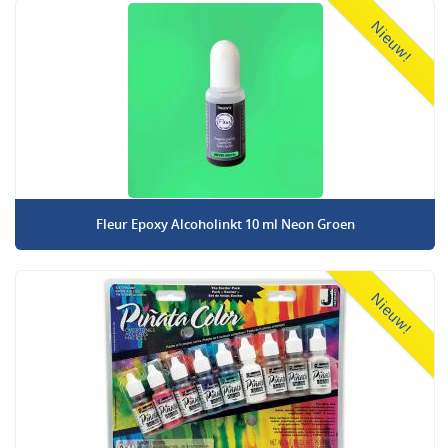
Nieuw!
Fleur Epoxy Alcoholinkt 10 ml Neon Groen
Nieuw!