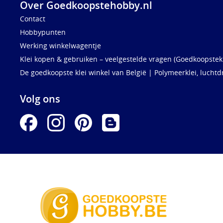
Over Goedkoopstehobby.nl
Contact
Hobbypunten
Werking winkelwagentje
Klei kopen & gebruiken – veelgestelde vragen (Goedkoopstekl
De goedkoopste klei winkel van België | Polymeerklei, luchtd
Volg ons