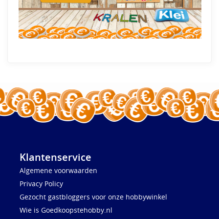
Klantenservice
Algemene voorwaarden
Privacy Policy
Gezocht gastbloggers voor onze hobbywinkel
Wie is Goedkoopstehobby.nl