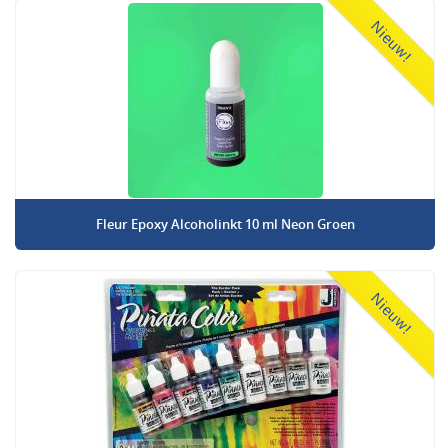
Nieuw!
Fleur Epoxy Alcoholinkt 10 ml Neon Groen
Nieuw!