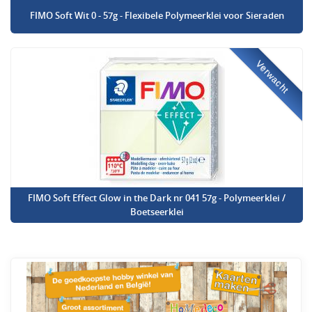
FIMO Soft Wit 0 - 57g - Flexibele Polymeerklei voor Sieraden
Verwacht
FIMO Soft Effect Glow in the Dark nr 041 57g - Polymeerklei /
Boetseerklei