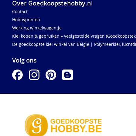
Over Goedkoopstehobby.nl
Contact
Hobbypunten
Werking winkelwagentje
Klei kopen & gebruiken – veelgestelde vragen (Goedkoopstekl
De goedkoopste klei winkel van België | Polymeerklei, luchtd
Volg ons