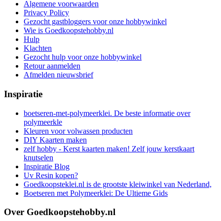
Algemene voorwaarden
Privacy Policy
Gezocht gastbloggers voor onze hobbywinkel
Wie is Goedkoopstehobby.nl
Hulp
Klachten
Gezocht hulp voor onze hobbywinkel
Retour aanmelden
Afmelden nieuwsbrief
Inspiratie
boetseren-met-polymeerklei. De beste informatie over
polymeerkle
Kleuren voor volwassen producten
DIY Kaarten maken
zelf hobby - Kerst kaarten maken! Zelf jouw kerstkaart
knutselen
Inspiratie Blog
Uv Resin kopen?
Goedkoopsteklei.nl is de grootste kleiwinkel van Nederland,
Boetseren met Polymeerklei: De Ultieme Gids
Over Goedkoopstehobby.nl