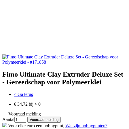
Fimo Ultimate Clay Extruder Deluxe Set
- Gereedschap voor Polymeerklei
< Ga terug
€ 34,72 bij > 0
Voorraad melding
Aantal
Voor elke euro een hobbypunt,
Wat zijn hobbypunten?