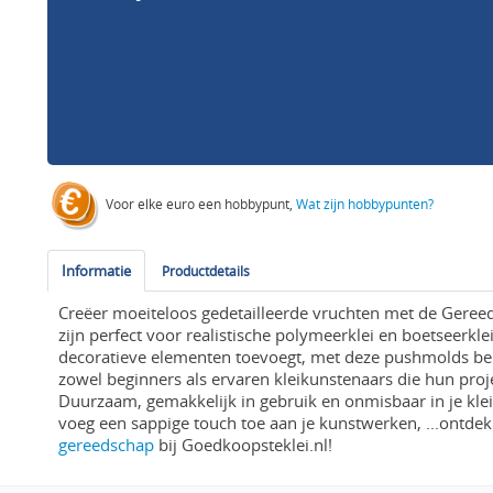
Voor elke euro een hobbypunt,
Wat zijn hobbypunten?
Informatie
Productdetails
Creëer moeiteloos gedetailleerde vruchten met de Geree
zijn perfect voor realistische polymeerklei en boetseerkle
decoratieve elementen toevoegt, met deze pushmolds bere
zowel beginners als ervaren kleikunstenaars die hun proje
Duurzaam, gemakkelijk in gebruik en onmisbaar in je kleiate
voeg een sappige touch toe aan je kunstwerken, ...ontde
gereedschap
bij Goedkoopsteklei.nl!