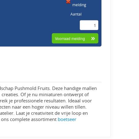
melding
Aantal
dschap Pushmold Fruits. Deze handige mallen
i creaties. Of je nu miniaturen ontwerpt of
ik je professionele resultaten. Ideaal voor
cten naar een hoger niveau willen tillen.
lier. Laat je creativiteit de vrije loop en
k ons complete assortiment
boetseer