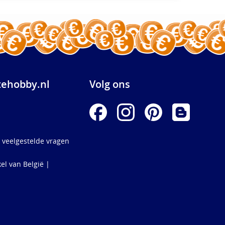
ehobby.nl
Volg ons
 veelgestelde vragen
el van België |