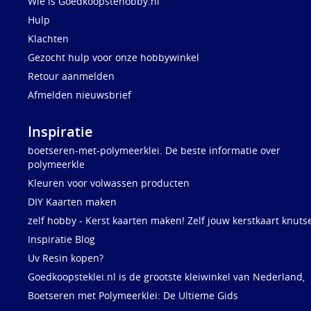
Wie is Goedkoopstehobby.nl
Hulp
Klachten
Gezocht hulp voor onze hobbywinkel
Retour aanmelden
Afmelden nieuwsbrief
Inspiratie
boetseren-met-polymeerklei. De beste informatie over
polymeerkle
Kleuren voor volwassen producten
DIY Kaarten maken
zelf hobby - Kerst kaarten maken! Zelf jouw kerstkaart knuts
Inspiratie Blog
Uv Resin kopen?
Goedkoopsteklei.nl is de grootste kleiwinkel van Nederland,
Boetseren met Polymeerklei: De Ultieme Gids