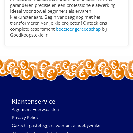
garanderen precisie en een professionele afwerking.
Ideaal voor zowel beginners als ervaren
kleikunstenaars. Begin vandaag nog met het
transformeren van je kleiprojecten! Ontdek ons
complete assortiment
boetseer gereedschap
bij
Goedkoopsteklei.nl!
Klantenservice
Algemene voorwaarden
Privacy Policy
Gezocht gastbloggers voor onze hobbywinkel