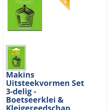
Makins
Uitsteekvormen Set
3-delig -
Boetseerklei &
Kleigereedschap