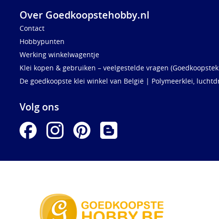
Over Goedkoopstehobby.nl
Contact
Hobbypunten
Werking winkelwagentje
Klei kopen & gebruiken – veelgestelde vragen (Goedkoopstekl
De goedkoopste klei winkel van België | Polymeerklei, luchtd
Volg ons