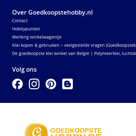
Over Goedkoopstehobby.nl
Contact
Hobbypunten
Werking winkelwagentje
Klei kopen & gebruiken – veelgestelde vragen (Goedkoopstekl
De goedkoopste klei winkel van België | Polymeerklei, luchtd
Volg ons