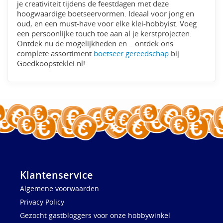
je creativiteit tijdens de feestdagen met deze
hoogwaardige boetseervormen. Ideaal voor jong en
oud, en een must-have voor elke klei-hobbyist. Voeg
een persoonlijke touch toe aan al je kerstprojecten.
Ontdek nu de mogelijkheden en ...ontdek ons
complete assortiment
boetseer gereedschap
bij
Goedkoopsteklei.nl!
Klantenservice
Algemene voorwaarden
Privacy Policy
Gezocht gastbloggers voor onze hobbywinkel