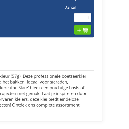
Aantal
leur (57g). Deze professionele boetseerklei
a het bakken. Ideaal voor sieraden,
re tint 'Slate' biedt een prachtige basis of
projecten met gemak. Laat je inspireren door
varen kleiers, deze klei biedt eindeloze
ecten! Ontdek ons complete assortiment