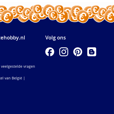
ehobby.nl
Volg ons
 veelgestelde vragen
el van België |