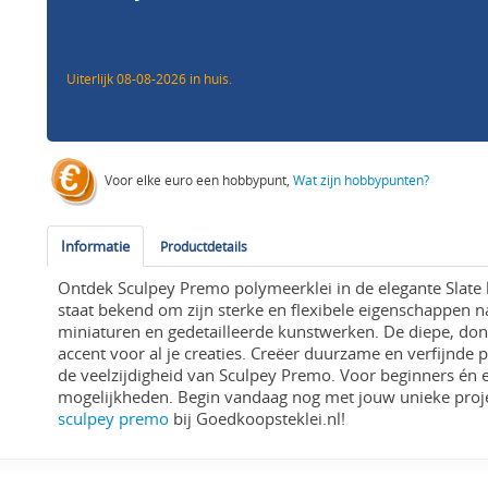
Uiterlijk 08-08-2026 in huis.
Voor elke euro een hobbypunt,
Wat zijn hobbypunten?
Informatie
Productdetails
Ontdek Sculpey Premo polymeerklei in de elegante Slate k
staat bekend om zijn sterke en flexibele eigenschappen n
miniaturen en gedetailleerde kunstwerken. De diepe, donke
accent voor al je creaties. Creëer duurzame en verfijnde 
de veelzijdigheid van Sculpey Premo. Voor beginners én er
mogelijkheden. Begin vandaag nog met jouw unieke proj
sculpey premo
bij Goedkoopsteklei.nl!