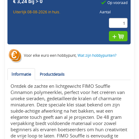
€ 3,24 bij > 0
Op vooraad
Uiterlijk 08-08-2026 in huis.
Aantal
Voor elke euro een hobbypunt,
Wat zijn hobbypunten?
Informatie
Productdetails
Ontdek de zachte en lichtgewicht FIMO Souffle
Cinnamon polymeerklei, perfect voor het creëren van
unieke sieraden, gedetailleerde kralen of charmante
miniaturen. Deze speciale klei staat bekend om zijn
suède-achtige afwerking na het bakken, wat een
elegante touch geeft aan al je projecten. De 48 gram
verpakking biedt voldoende materiaal voor zowel
beginners als ervaren boetseerders om hun creativiteit
de vrije loop te laten. FIMO Souffle is eenvoudig te