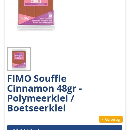
FIMO Souffle
Cinnamon 48gr -
Polymeerklei /
Boetseerklei
< Ga terug