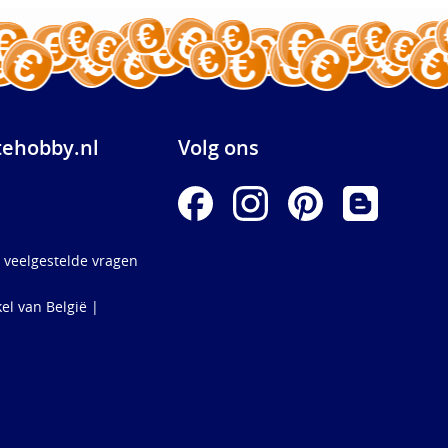
ehobby.nl
Volg ons
 veelgestelde vragen
el van België |