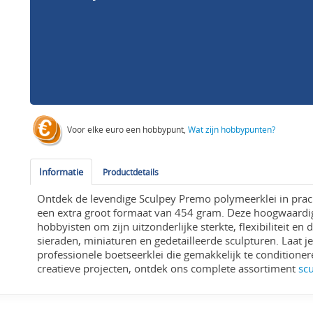
Voor elke euro een hobbypunt,
Wat zijn hobbypunten?
Informatie
Productdetails
Ontdek de levendige Sculpey Premo polymeerklei in prac
een extra groot formaat van 454 gram. Deze hoogwaardige 
hobbyisten om zijn uitzonderlijke sterkte, flexibiliteit e
sieraden, miniaturen en gedetailleerde sculpturen. Laat je 
professionele boetseerklei die gemakkelijk te conditioner
creatieve projecten, ontdek ons complete assortiment
sc