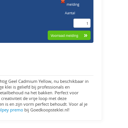
melding
Aantal
htig Geel Cadmium Yellow, nu beschikbaar in
klei is geliefd bij professionals en
n detailbehoud na het bakken. Perfect voor
creativiteit de vrije loop met deze
en is en zijn vorm perfect behoudt. Voor al je
ulpey premo
bij Goedkoopsteklei.nl!