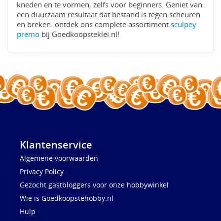
kneden en te vormen, zelfs voor beginners. Geniet van
een duurzaam resultaat dat bestand is tegen scheuren
en breken. ontdek ons complete assortiment
sculpey
premo
bij Goedkoopsteklei.nl!
Klantenservice
Algemene voorwaarden
Privacy Policy
Gezocht gastbloggers voor onze hobbywinkel
Wie is Goedkoopstehobby.nl
Hulp