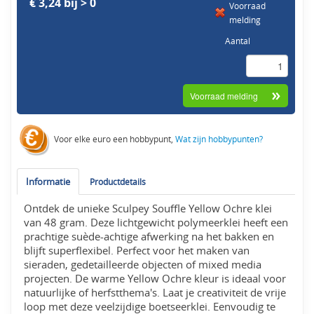
€ 3,24 bij > 0
Voorraad
melding
Aantal
Voor elke euro een hobbypunt,
Wat zijn hobbypunten?
Informatie
Productdetails
Ontdek de unieke Sculpey Souffle Yellow Ochre klei
van 48 gram. Deze lichtgewicht polymeerklei heeft een
prachtige suède-achtige afwerking na het bakken en
blijft superflexibel. Perfect voor het maken van
sieraden, gedetailleerde objecten of mixed media
projecten. De warme Yellow Ochre kleur is ideaal voor
natuurlijke of herfstthema's. Laat je creativiteit de vrije
loop met deze veelzijdige boetseerklei. Eenvoudig te