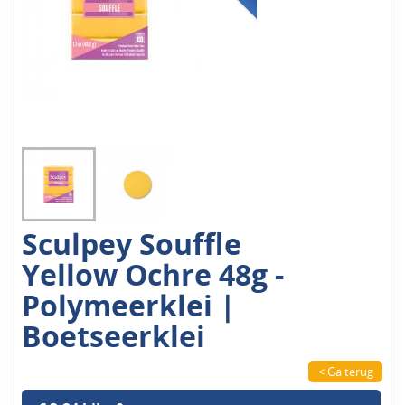
Sculpey Souffle
Yellow Ochre 48g -
Polymeerklei |
Boetseerklei
< Ga terug