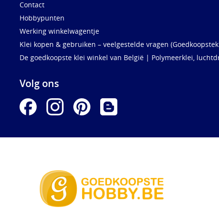
Contact
Hobbypunten
Werking winkelwagentje
Klei kopen & gebruiken – veelgestelde vragen (Goedkoopstekl
De goedkoopste klei winkel van België | Polymeerklei, luchtd
Volg ons