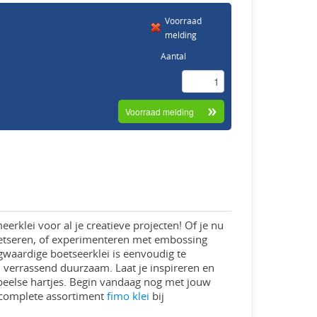
Voorraad
melding
Aantal
erklei voor al je creatieve projecten! Of je nu
oetseren, of experimenteren met embossing
waardige boetseerklei is eenvoudig te
 verrassend duurzaam. Laat je inspireren en
peelse hartjes. Begin vandaag nog met jouw
 complete assortiment
fimo klei
bij