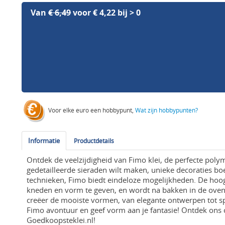
Van
€ 6,49
voor € 4,22 bij > 0
Voor elke euro een hobbypunt,
Wat zijn hobbypunten?
Informatie
Productdetails
Ontdek de veelzijdigheid van Fimo klei, de perfecte polyme
gedetailleerde sieraden wilt maken, unieke decoraties b
technieken, Fimo biedt eindeloze mogelijkheden. De hoog
kneden en vorm te geven, en wordt na bakken in de oven
creëer de mooiste vormen, van elegante ontwerpen tot s
Fimo avontuur en geef vorm aan je fantasie! Ontdek ons
Goedkoopsteklei.nl!