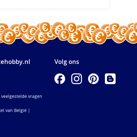
ehobby.nl
Volg ons
 veelgestelde vragen
el van België |