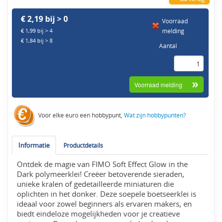
€ 2,19 bij > 0
Voorraad
melding
€ 1,99 bij > 4
€ 1,84 bij > 8
Aantal
Voor elke euro een hobbypunt,
Wat zijn hobbypunten?
Informatie
Productdetails
Ontdek de magie van FIMO Soft Effect Glow in the
Dark polymeerklei! Creëer betoverende sieraden,
unieke kralen of gedetailleerde miniaturen die
oplichten in het donker. Deze soepele boetseerklei is
ideaal voor zowel beginners als ervaren makers, en
biedt eindeloze mogelijkheden voor je creatieve