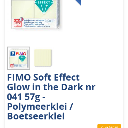
FIMO Soft Effect
Glow in the Dark nr
041 57g -
Polymeerklei /
Boetseerklei
< Ga terug