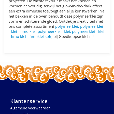
projecten. De zachte textuur maakt het kneden en
vormen eenvoudig, terwijl het glow-in-the-dark effect
een extra dimensie toevoegt aan al je kunstwerken. Na
het bakken in de oven behoudt deze polymeerklei zijn
vorm en schitterende gloed. Ontdek je creativiteit met
ons complete assortiment
polymeerklei, polymeerklei
- klei - fimo klei, polymeerklei - klei, polymeerklei - klei
- fimo klei - fimoklei soft,
bij Goedkoopsteklei.nl!
Klantenservice
Algemene voorwaarden