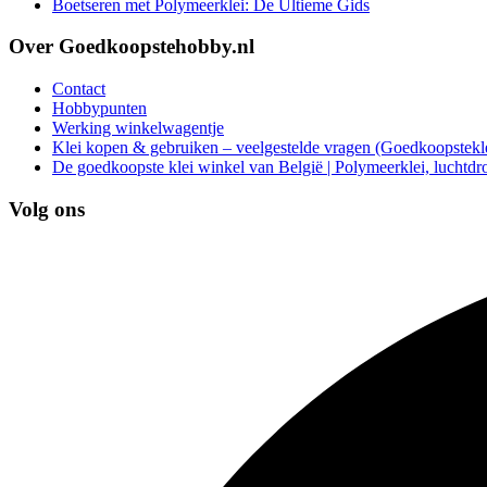
Boetseren met Polymeerklei: De Ultieme Gids
Over Goedkoopstehobby.nl
Contact
Hobbypunten
Werking winkelwagentje
Klei kopen & gebruiken – veelgestelde vragen (Goedkoopstekle
De goedkoopste klei winkel van België | Polymeerklei, luchtdr
Volg ons