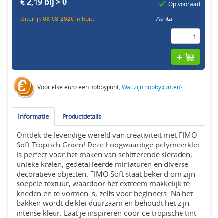
€ 2,19 bij > 0
Op vooraad
Uiterlijk 08-08-2026 in huis.
Aantal
Voor elke euro een hobbypunt,
Wat zijn hobbypunten?
Informatie
Productdetails
Ontdek de levendige wereld van creativiteit met FIMO
Soft Tropisch Groen! Deze hoogwaardige polymeerklei
is perfect voor het maken van schitterende sieraden,
unieke kralen, gedetailleerde miniaturen en diverse
decoratieve objecten. FIMO Soft staat bekend om zijn
soepele textuur, waardoor het extreem makkelijk te
kneden en te vormen is, zelfs voor beginners. Na het
bakken wordt de klei duurzaam en behoudt het zijn
intense kleur. Laat je inspireren door de tropische tint