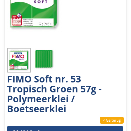
FIMO Soft nr. 53
Tropisch Groen 57g -
Polymeerklei /
Boetseerklei
< Ga terug