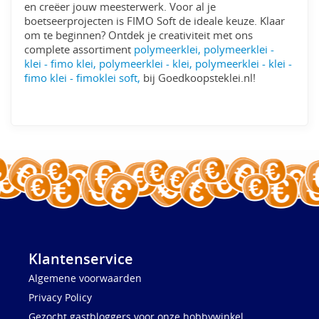
en creëer jouw meesterwerk. Voor al je
boetseerprojecten is FIMO Soft de ideale keuze. Klaar
om te beginnen? Ontdek je creativiteit met ons
complete assortiment
polymeerklei, polymeerklei -
klei - fimo klei, polymeerklei - klei, polymeerklei - klei -
fimo klei - fimoklei soft,
bij Goedkoopsteklei.nl!
Klantenservice
Algemene voorwaarden
Privacy Policy
Gezocht gastbloggers voor onze hobbywinkel