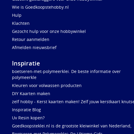
Wie is Goedkoopstehobby.nl
Hulp
Klachten
Gezocht hulp voor onze hobbywinkel
Retour aanmelden
Afmelden nieuwsbrief
Inspiratie
boetseren-met-polymeerklei. De beste informatie over
polymeerkle
Kleuren voor volwassen producten
DIY Kaarten maken
zelf hobby - Kerst kaarten maken! Zelf jouw kerstkaart knuts
Inspiratie Blog
Uv Resin kopen?
Goedkoopsteklei.nl is de grootste kleiwinkel van Nederland,
Boetseren met Polymeerklei: De Ultieme Gids