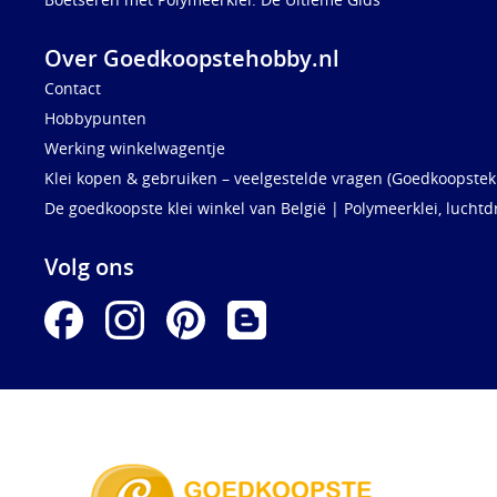
Over Goedkoopstehobby.nl
Contact
Hobbypunten
Werking winkelwagentje
Klei kopen & gebruiken – veelgestelde vragen (Goedkoopstekl
De goedkoopste klei winkel van België | Polymeerklei, luchtd
Volg ons