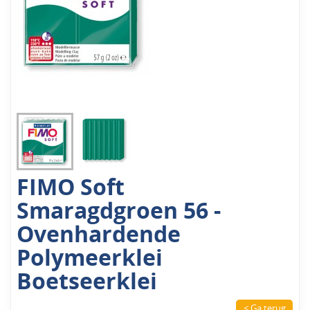
FIMO Soft
Smaragdgroen 56 -
Ovenhardende
Polymeerklei
Boetseerklei
< Ga terug