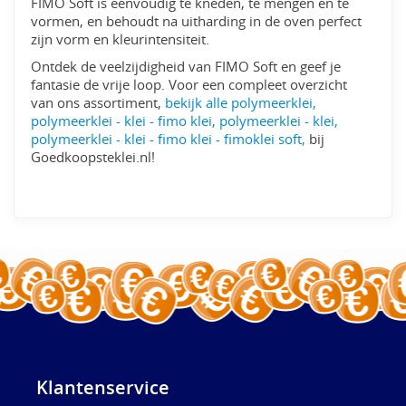
FIMO Soft is eenvoudig te kneden, te mengen en te
vormen, en behoudt na uitharding in de oven perfect
zijn vorm en kleurintensiteit.
Ontdek de veelzijdigheid van FIMO Soft en geef je
fantasie de vrije loop. Voor een compleet overzicht
van ons assortiment,
bekijk alle polymeerklei,
polymeerklei - klei - fimo klei, polymeerklei - klei,
polymeerklei - klei - fimo klei - fimoklei soft,
bij
Goedkoopsteklei.nl!
Klantenservice