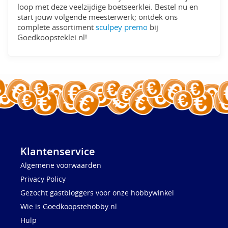
loop met deze veelzijdige boetseerklei. Bestel nu en
start jouw volgende meesterwerk; ontdek ons
complete assortiment
sculpey premo
bij
Goedkoopsteklei.nl!
Klantenservice
Algemene voorwaarden
Privacy Policy
Gezocht gastbloggers voor onze hobbywinkel
Wie is Goedkoopstehobby.nl
Hulp