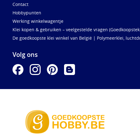
Contact
Hobbypunten
Werking winkelwagentje
Klei kopen & gebruiken – veelgestelde vragen (Goedkoopstekl
De goedkoopste klei winkel van België | Polymeerklei, luchtd
Volg ons