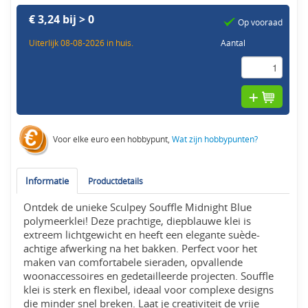
€ 3,24 bij > 0
Op vooraad
Uiterlijk 08-08-2026 in huis.
Aantal
Voor elke euro een hobbypunt,
Wat zijn hobbypunten?
Informatie
Productdetails
Ontdek de unieke Sculpey Souffle Midnight Blue
polymeerklei! Deze prachtige, diepblauwe klei is
extreem lichtgewicht en heeft een elegante suède-
achtige afwerking na het bakken. Perfect voor het
maken van comfortabele sieraden, opvallende
woonaccessoires en gedetailleerde projecten. Souffle
klei is sterk en flexibel, ideaal voor complexe designs
die minder snel breken. Laat je creativiteit de vrije