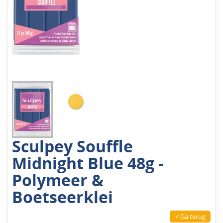
Sculpey Souffle
Midnight Blue 48g -
Polymeer &
Boetseerklei
< Ga terug