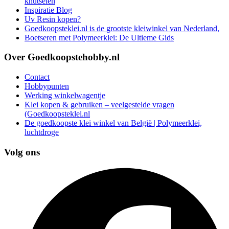
knutselen
Inspiratie Blog
Uv Resin kopen?
Goedkoopsteklei.nl is de grootste kleiwinkel van Nederland,
Boetseren met Polymeerklei: De Ultieme Gids
Over Goedkoopstehobby.nl
Contact
Hobbypunten
Werking winkelwagentje
Klei kopen & gebruiken – veelgestelde vragen
(Goedkoopsteklei.nl
De goedkoopste klei winkel van België | Polymeerklei,
luchtdroge
Volg ons