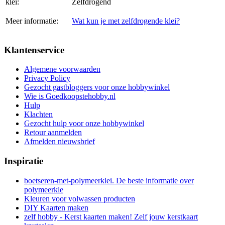
klei:
Zelfdrogend
Meer informatie:
Wat kun je met zelfdrogende klei?
Klantenservice
Algemene voorwaarden
Privacy Policy
Gezocht gastbloggers voor onze hobbywinkel
Wie is Goedkoopstehobby.nl
Hulp
Klachten
Gezocht hulp voor onze hobbywinkel
Retour aanmelden
Afmelden nieuwsbrief
Inspiratie
boetseren-met-polymeerklei. De beste informatie over
polymeerkle
Kleuren voor volwassen producten
DIY Kaarten maken
zelf hobby - Kerst kaarten maken! Zelf jouw kerstkaart