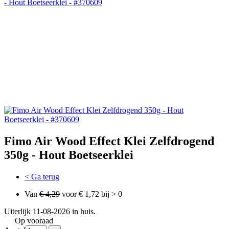
Fimo Air Wood Effect Klei Zelfdrogend
350g - Hout Boetseerklei
< Ga terug
Van
€ 4,29
voor € 1,72 bij > 0
Uiterlijk 11-08-2026 in huis.
Op vooraad