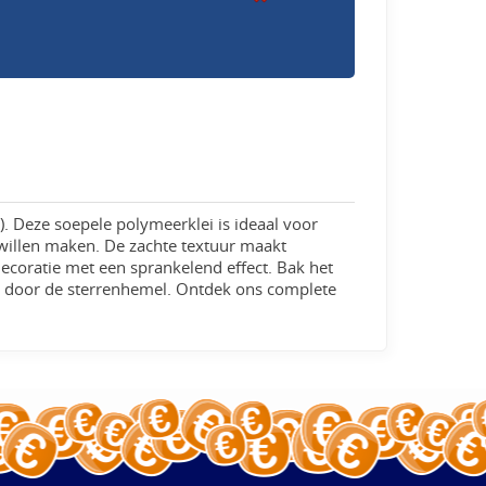
). Deze soepele polymeerklei is ideaal voor
 willen maken. De zachte textuur maakt
decoratie met een sprankelend effect. Bak het
en door de sterrenhemel. Ontdek ons complete