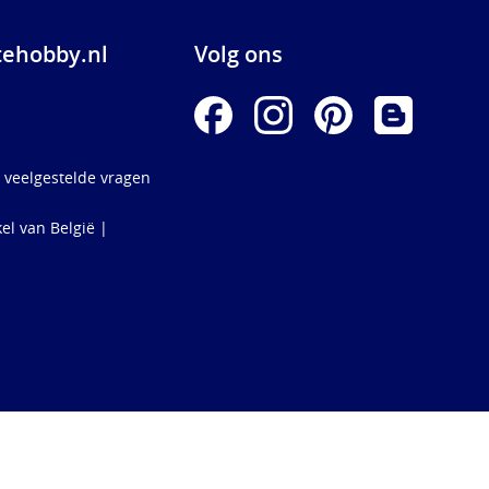
ehobby.nl
Volg ons
 veelgestelde vragen
el van België |