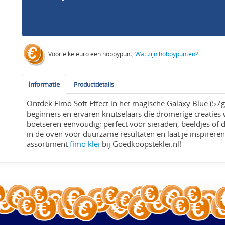
Voor elke euro een hobbypunt,
Wat zijn hobbypunten?
Informatie
Productdetails
Ontdek Fimo Soft Effect in het magische Galaxy Blue (57g
beginners en ervaren knutselaars die dromerige creaties
boetseren eenvoudig; perfect voor sieraden, beeldjes of 
in de oven voor duurzame resultaten en laat je inspirer
assortiment
fimo klei
bij Goedkoopsteklei.nl!