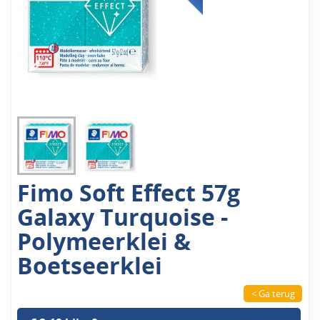
Fimo Soft Effect 57g
Galaxy Turquoise -
Polymeerklei &
Boetseerklei
< Ga terug