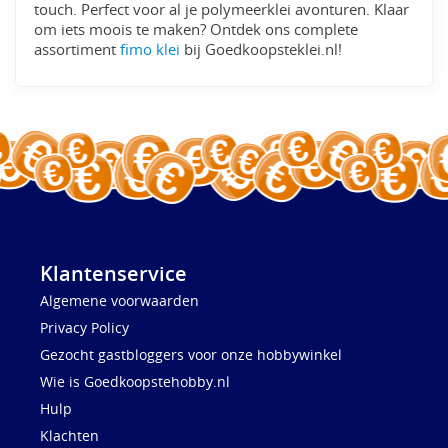
touch. Perfect voor al je polymeerklei avonturen. Klaar
om iets moois te maken? Ontdek ons complete
assortiment
fimo klei
bij Goedkoopsteklei.nl!
Klantenservice
Algemene voorwaarden
Privacy Policy
Gezocht gastbloggers voor onze hobbywinkel
Wie is Goedkoopstehobby.nl
Hulp
Klachten