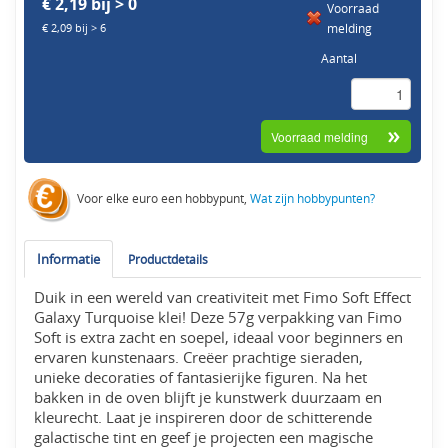
€ 2,19 bij > 0
Voorraad
melding
€ 2,09 bij > 6
Aantal
Voor elke euro een hobbypunt,
Wat zijn hobbypunten?
Informatie
Productdetails
Duik in een wereld van creativiteit met Fimo Soft Effect
Galaxy Turquoise klei! Deze 57g verpakking van Fimo
Soft is extra zacht en soepel, ideaal voor beginners en
ervaren kunstenaars. Creëer prachtige sieraden,
unieke decoraties of fantasierijke figuren. Na het
bakken in de oven blijft je kunstwerk duurzaam en
kleurecht. Laat je inspireren door de schitterende
galactische tint en geef je projecten een magische