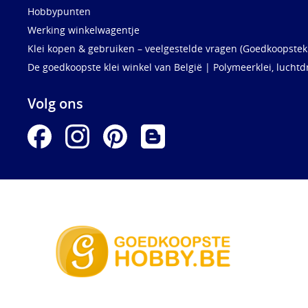
Hobbypunten
Werking winkelwagentje
Klei kopen & gebruiken – veelgestelde vragen (Goedkoopstekl
De goedkoopste klei winkel van België | Polymeerklei, luchtd
Volg ons