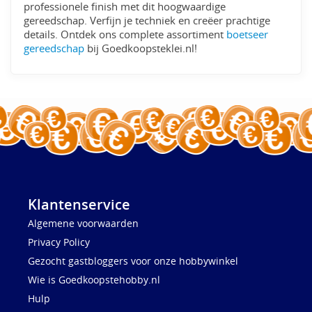
professionele finish met dit hoogwaardige
gereedschap. Verfijn je techniek en creëer prachtige
details. Ontdek ons complete assortiment
boetseer
gereedschap
bij Goedkoopsteklei.nl!
Klantenservice
Algemene voorwaarden
Privacy Policy
Gezocht gastbloggers voor onze hobbywinkel
Wie is Goedkoopstehobby.nl
Hulp