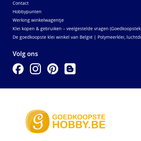
Contact
Hobbypunten
Werking winkelwagentje
Klei kopen & gebruiken – veelgestelde vragen (Goedkoopstekl
De goedkoopste klei winkel van België | Polymeerklei, luchtd
Volg ons