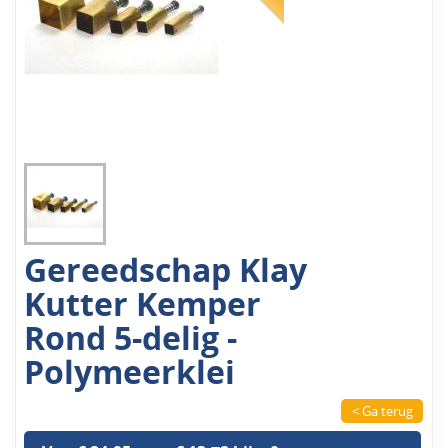
Gereedschap Klay
Kutter Kemper
Rond 5-delig -
Polymeerklei
< Ga terug