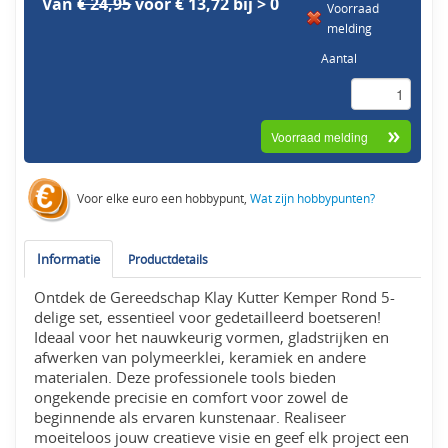
Van
€ 24,95
voor € 13,72 bij > 0
Voorraad
melding
Aantal
Voor elke euro een hobbypunt,
Wat zijn hobbypunten?
Informatie
Productdetails
Ontdek de Gereedschap Klay Kutter Kemper Rond 5-
delige set, essentieel voor gedetailleerd boetseren!
Ideaal voor het nauwkeurig vormen, gladstrijken en
afwerken van polymeerklei, keramiek en andere
materialen. Deze professionele tools bieden
ongekende precisie en comfort voor zowel de
beginnende als ervaren kunstenaar. Realiseer
moeiteloos jouw creatieve visie en geef elk project een