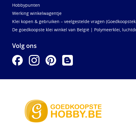
Hobbypunten
Werking winkelwagentje
Klei kopen & gebruiken – veelgestelde vragen (Goedkoopstekl
De goedkoopste klei winkel van België | Polymeerklei, luchtd
Volg ons