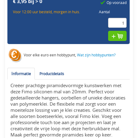
€ 3,95 bij > 0
Op vooraad
Voor 12:00 uur besteld, morgen in huis.
Aantal
Voor elke euro een hobbypunt,
Wat zijn hobbypunten?
Informatie
Productdetails
Creëer prachtige piramidevormige kunstwerken met
deze Fimo siliconen mal van 20mm. Perfect voor
gedetailleerde hangers, oorbellen of unieke decoraties
van polymeerklei. De flexibele mal zorgt voor een
moeiteloze lossing van je klei creaties. Geschikt voor
alle soorten boetseerklei, vooral Fimo klei. Voeg een
professionele touch toe aan je projecten en laat je
creativiteit de vrije loop met deze herbruikbare mal.
Maak perfect gevormde piramides keer op keer.