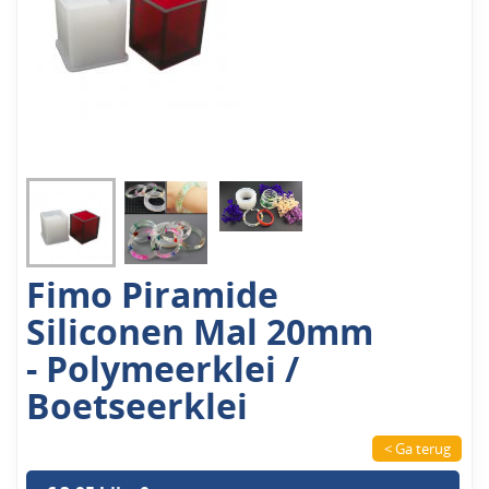
Fimo Piramide
Siliconen Mal 20mm
- Polymeerklei /
Boetseerklei
< Ga terug