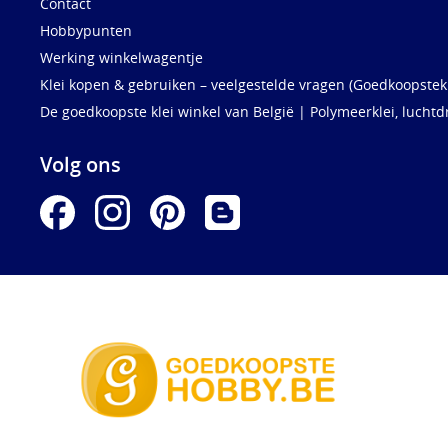
Contact
Hobbypunten
Werking winkelwagentje
Klei kopen & gebruiken – veelgestelde vragen (Goedkoopstekl
De goedkoopste klei winkel van België | Polymeerklei, luchtd
Volg ons