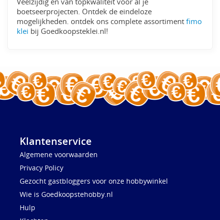
Veelzijdig en van topkwaliteit voor al je
boetseerprojecten. Ontdek de eindeloze
mogelijkheden. ontdek ons complete assortiment
fimo
klei
bij Goedkoopsteklei.nl!
Klantenservice
Algemene voorwaarden
Privacy Policy
Gezocht gastbloggers voor onze hobbywinkel
Wie is Goedkoopstehobby.nl
Hulp