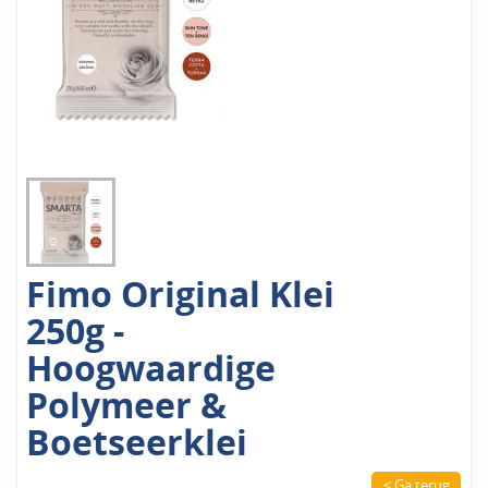
Fimo Original Klei
250g -
Hoogwaardige
Polymeer &
Boetseerklei
< Ga terug