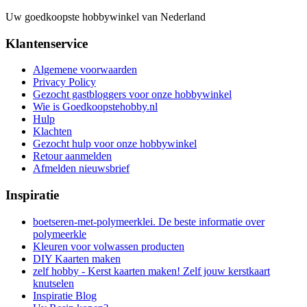
Uw goedkoopste hobbywinkel van Nederland
Klantenservice
Algemene voorwaarden
Privacy Policy
Gezocht gastbloggers voor onze hobbywinkel
Wie is Goedkoopstehobby.nl
Hulp
Klachten
Gezocht hulp voor onze hobbywinkel
Retour aanmelden
Afmelden nieuwsbrief
Inspiratie
boetseren-met-polymeerklei. De beste informatie over
polymeerkle
Kleuren voor volwassen producten
DIY Kaarten maken
zelf hobby - Kerst kaarten maken! Zelf jouw kerstkaart
knutselen
Inspiratie Blog