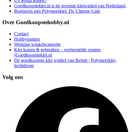
Uv Resin kopen?
Goedkoopsteklei.nl is de grootste kleiwinkel van Nederland,
Boetseren met Polymeerklei: De Ultieme Gids
Over Goedkoopstehobby.nl
Contact
Hobbypunten
Werking winkelwagentje
Klei kopen & gebruiken – veelgestelde vragen
(Goedkoopsteklei.nl
De goedkoopste klei winkel van België | Polymeerklei,
luchtdroge
Volg ons