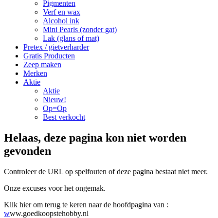
Pigmenten
Verf en wax
Alcohol ink
Mini Pearls (zonder gat)
Lak (glans of mat)
Pretex / gietverharder
Gratis Producten
Zeep maken
Merken
Aktie
Aktie
Nieuw!
Op=Op
Best verkocht
Helaas, deze pagina kon niet worden
gevonden
Controleer de URL op spelfouten of deze pagina bestaat niet meer.
Onze excuses voor het ongemak.
Klik hier om terug te keren naar de hoofdpagina van :
w
ww.goedkoopstehobby.nl