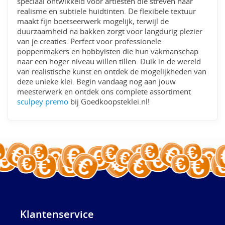
speciaal ontwikkeld voor artiesten die streven naar
realisme en subtiele huidtinten. De flexibele textuur
maakt fijn boetseerwerk mogelijk, terwijl de
duurzaamheid na bakken zorgt voor langdurig plezier
van je creaties. Perfect voor professionele
poppenmakers en hobbyisten die hun vakmanschap
naar een hoger niveau willen tillen. Duik in de wereld
van realistische kunst en ontdek de mogelijkheden van
deze unieke klei. Begin vandaag nog aan jouw
meesterwerk en ontdek ons complete assortiment
sculpey premo
bij Goedkoopsteklei.nl!
Klantenservice