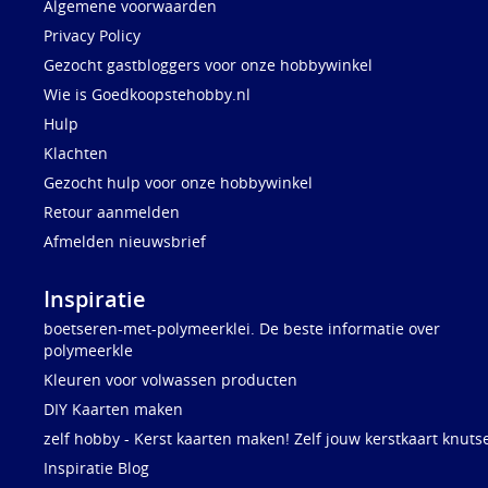
Algemene voorwaarden
Privacy Policy
Gezocht gastbloggers voor onze hobbywinkel
Wie is Goedkoopstehobby.nl
Hulp
Klachten
Gezocht hulp voor onze hobbywinkel
Retour aanmelden
Afmelden nieuwsbrief
Inspiratie
boetseren-met-polymeerklei. De beste informatie over
polymeerkle
Kleuren voor volwassen producten
DIY Kaarten maken
zelf hobby - Kerst kaarten maken! Zelf jouw kerstkaart knuts
Inspiratie Blog