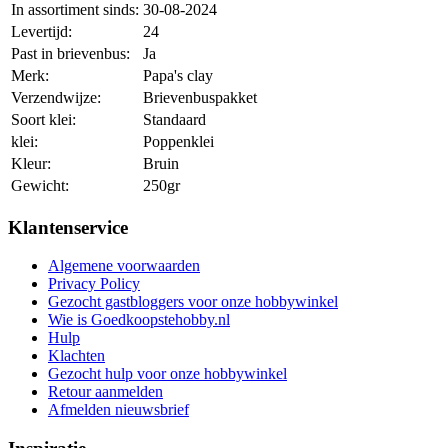
In assortiment sinds:
30-08-2024
Levertijd:
24
Past in brievenbus:
Ja
Merk:
Papa's clay
Verzendwijze:
Brievenbuspakket
Soort klei:
Standaard
klei:
Poppenklei
Kleur:
Bruin
Gewicht:
250gr
Klantenservice
Algemene voorwaarden
Privacy Policy
Gezocht gastbloggers voor onze hobbywinkel
Wie is Goedkoopstehobby.nl
Hulp
Klachten
Gezocht hulp voor onze hobbywinkel
Retour aanmelden
Afmelden nieuwsbrief