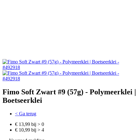
Fimo Soft Zwart #9 (57g) - Polymeerklei |
Boetseerklei
< Ga terug
€ 13,99 bij > 0
€ 10,99 bij > 4