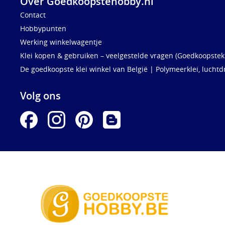
Over Goedkoopstehobby.nl
Contact
Hobbypunten
Werking winkelwagentje
Klei kopen & gebruiken – veelgestelde vragen (Goedkoopstekl
De goedkoopste klei winkel van België | Polymeerklei, luchtd
Volg ons