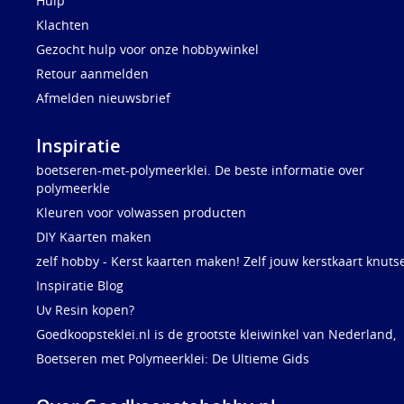
Hulp
Klachten
Gezocht hulp voor onze hobbywinkel
Retour aanmelden
Afmelden nieuwsbrief
Inspiratie
boetseren-met-polymeerklei. De beste informatie over
polymeerkle
Kleuren voor volwassen producten
DIY Kaarten maken
zelf hobby - Kerst kaarten maken! Zelf jouw kerstkaart knuts
Inspiratie Blog
Uv Resin kopen?
Goedkoopsteklei.nl is de grootste kleiwinkel van Nederland,
Boetseren met Polymeerklei: De Ultieme Gids