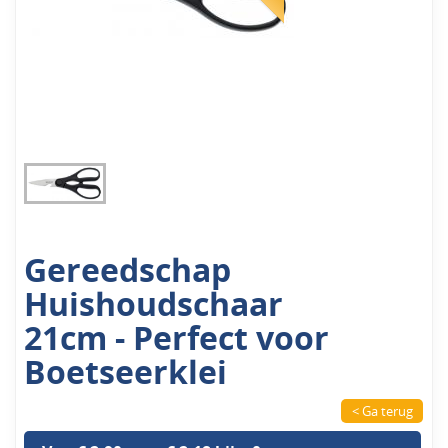
Gereedschap
Huishoudschaar
21cm - Perfect voor
Boetseerklei
< Ga terug