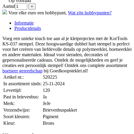
Op vooraad
Aantal
Voor elke euro een hobbypunt,
Wat zijn hobbypunten?
Informatie
Productdetails
Voeg een unieke touch toe aan al je kleiprojecten met de KorTools
KS-037 stempel. Deze hoogwaardige dubbel hart stempel is perfect
voor het creëren van liefdevolle details op polymeerklei, boetseerklei
en andere materialen. Ideaal voor sieraden, decoraties of
gepersonaliseerde cadeaus. Ontdek de mogelijkheden en geef je
creaties een persoonlijk stempel! Ontdek ons complete assortiment
boetseer gereedschap
bij Goedkoopsteklei.nl!
Artikel nr.:
520225
In assortiment sinds:
25-11-2024
Levertijd:
120
Past in brievenbus:
Ja
Merk:
JeJe
Verzendwijze:
Brievenbuspakket
Soort kleuren:
Pigment
Kleur:
Brons