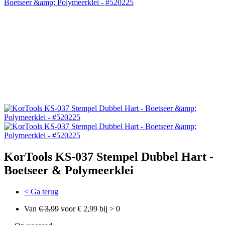
KorTools KS-037 Stempel Dubbel Hart -
Boetseer & Polymeerklei
< Ga terug
Van
€ 3,99
voor € 2,99 bij > 0