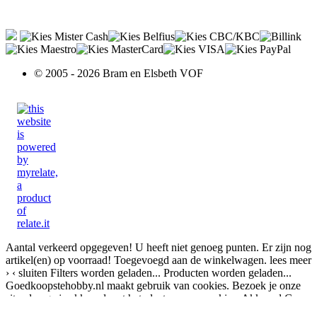
© 2005 - 2026 Bram en Elsbeth VOF
Aantal verkeerd opgegeven!
U heeft niet genoeg punten.
Er zijn nog
artikel(en) op voorraad!
Toegevoegd aan de winkelwagen.
lees meer
›
‹ sluiten
Filters worden geladen...
Producten worden geladen...
Goedkoopstehobby.nl maakt gebruik van cookies. Bezoek je onze
site, dan ga je akkoord met het plaatsen van cookies.
Akkoord
Geen
resultaten voor