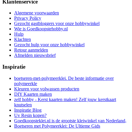
Klantenservice
Algemene voorwaarden
Privacy Policy
Gezocht gastbloggers voor onze hobbywinkel
Wie is Goedkoopstehobby.nl
Hulp
Klachten
Gezocht hulp voor onze hobbywinkel
Retour aanmelden
Afmelden nieuwsbrief
Inspiratie
boetseren-met-polymeerklei. De beste informatie over
polymeerkle
Kleuren voor volwassen producten
DIY Kaarten maken
zelf hobby - Kerst kaarten maken! Zelf jouw kerstkaart
knutselen
Inspiratie Blog
Uv Resin kopen?
Goedkoopsteklei.nl is de grootste kleiwinkel van Nederland,
Boetseren met Polymeerklei: De Ultieme Gids