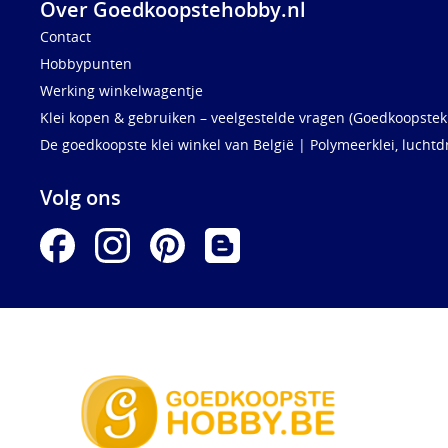
Over Goedkoopstehobby.nl
Contact
Hobbypunten
Werking winkelwagentje
Klei kopen & gebruiken – veelgestelde vragen (Goedkoopstekl
De goedkoopste klei winkel van België | Polymeerklei, luchtd
Volg ons