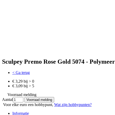
Sculpey Premo Rose Gold 5074 - Polymeerk
< Ga terug
€ 3,29 bij > 0
€ 3,09 bij > 5
Voorraad melding
Aantal
Voor elke euro een hobbypunt,
Wat zijn hobbypunten?
Informatie