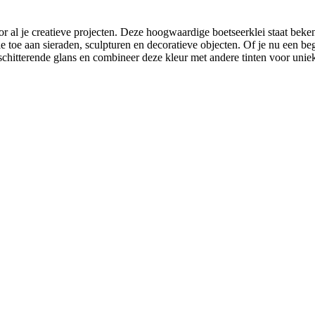
l je creatieve projecten. Deze hoogwaardige boetseerklei staat bekend o
e toe aan sieraden, sculpturen en decoratieve objecten. Of je nu een b
 schitterende glans en combineer deze kleur met andere tinten voor uni