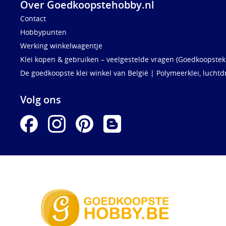
Over Goedkoopstehobby.nl
Contact
Hobbypunten
Werking winkelwagentje
Klei kopen & gebruiken – veelgestelde vragen (Goedkoopstekl
De goedkoopste klei winkel van België | Polymeerklei, luchtd
Volg ons