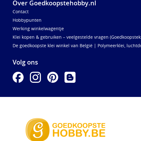
Over Goedkoopstehobby.nl
Contact
Hobbypunten
Werking winkelwagentje
Klei kopen & gebruiken – veelgestelde vragen (Goedkoopstekl
De goedkoopste klei winkel van België | Polymeerklei, luchtd
Volg ons