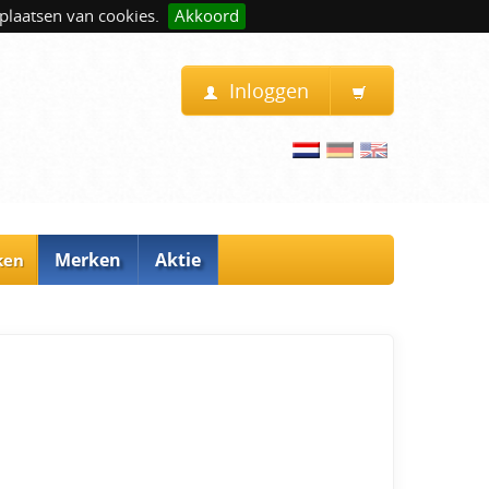
plaatsen van cookies.
Akkoord
Inloggen
Merken
Aktie
ken