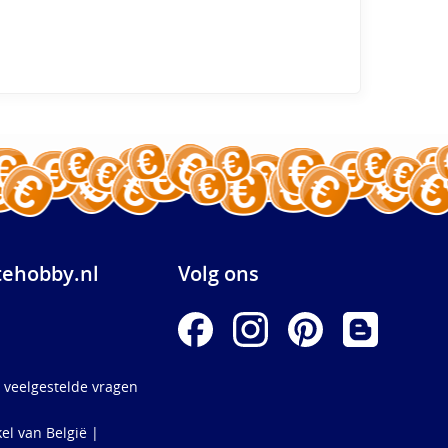
ehobby.nl
Volg ons
 veelgestelde vragen
el van België |