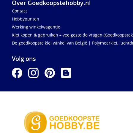
Over Goedkoopstehobby.nl
Contact
Hobbypunten
Werking winkelwagentje
Klei kopen & gebruiken – veelgestelde vragen (Goedkoopstekl
De goedkoopste klei winkel van België | Polymeerklei, luchtd
Volg ons