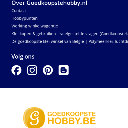
Over Goedkoopstehobby.nl
Contact
Hobbypunten
Werking winkelwagentje
Klei kopen & gebruiken – veelgestelde vragen (Goedkoopstekl
De goedkoopste klei winkel van België | Polymeerklei, luchtd
Volg ons