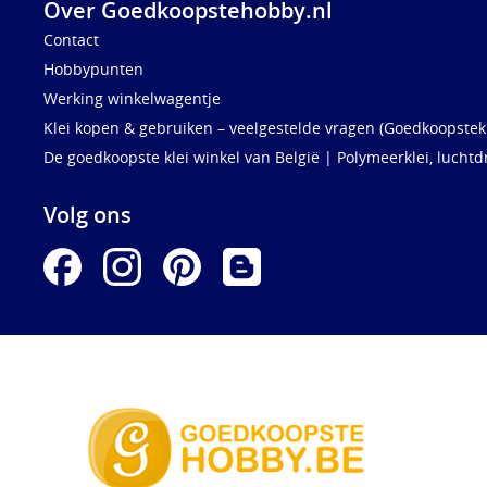
Over Goedkoopstehobby.nl
Contact
Hobbypunten
Werking winkelwagentje
Klei kopen & gebruiken – veelgestelde vragen (Goedkoopstekl
De goedkoopste klei winkel van België | Polymeerklei, luchtd
Volg ons