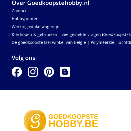
Over Goedkoopstehobby.nl
Contact
Hobbypunten
Werking winkelwagentje
Klei kopen & gebruiken – veelgestelde vragen (Goedkoopstekl
De goedkoopste klei winkel van België | Polymeerklei, luchtd
Volg ons