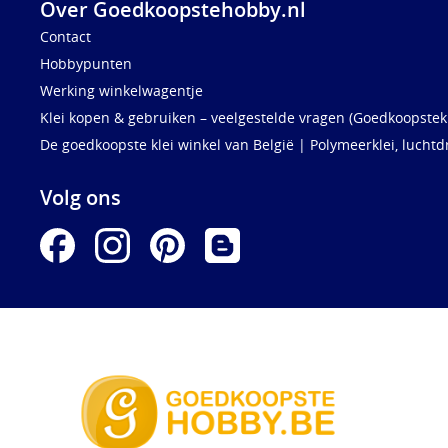
Over Goedkoopstehobby.nl
Contact
Hobbypunten
Werking winkelwagentje
Klei kopen & gebruiken – veelgestelde vragen (Goedkoopstekl
De goedkoopste klei winkel van België | Polymeerklei, luchtd
Volg ons