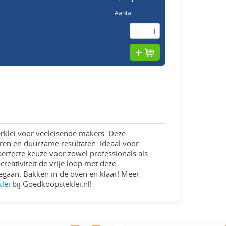
Aantal
rklei voor veeleisende makers. Deze
uren en duurzame resultaten. Ideaal voor
erfecte keuze voor zowel professionals als
creativiteit de vrije loop met deze
eegaan. Bakken in de oven en klaar! Meer
klei
bij Goedkoopsteklei.nl!