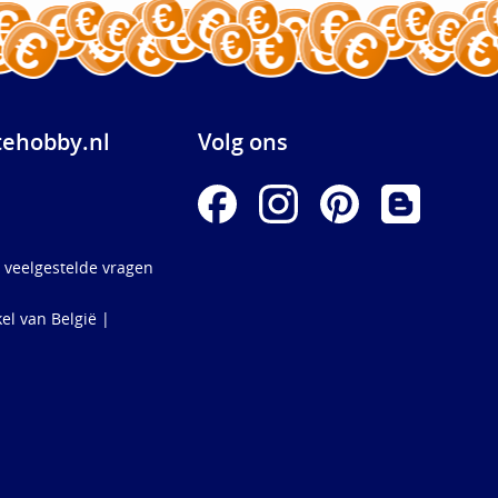
ehobby.nl
Volg ons
 veelgestelde vragen
el van België |