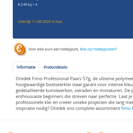
€ 2,45 bij > 4
Uiterlijk 11-08-2026 in huis.
Voor elke euro een hobbypunt,
Wat zijn hobbypunten?
Informatie
Productdetails
Ontdek Fimo Professional Paars 57g, de ultieme polymee
hoogwaardige boetseerklei staat garant voor intense kle
gedetailleerde kunstwerken, sieraden en miniaturen. De p
enthousiaste beginners die streven naar perfectie. Laat je 
professionele klei en creëer unieke projecten die lang m
inspiratie nodig? Ontdek ons complete assortiment
fimo 