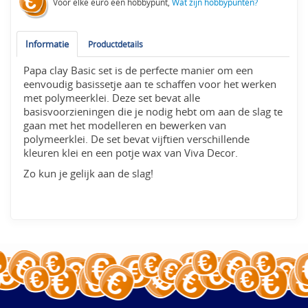
Voor elke euro een hobbypunt,
Wat zijn hobbypunten?
Informatie
Productdetails
Papa clay Basic set is de perfecte manier om een
eenvoudig basissetje aan te schaffen voor het werken
met polymeerklei. Deze set bevat alle
basisvoorzieningen die je nodig hebt om aan de slag te
gaan met het modelleren en bewerken van
polymeerklei. De set bevat vijftien verschillende
kleuren klei en een potje wax van Viva Decor.
Zo kun je gelijk aan de slag!