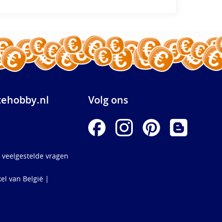
ehobby.nl
Volg ons
 veelgestelde vragen
el van België |