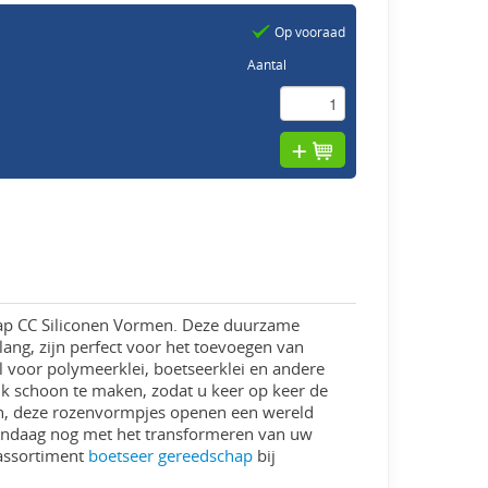
Op vooraad
Aantal
hap CC Siliconen Vormen. Deze duurzame
ng, zijn perfect voor het toevoegen van
al voor polymeerklei, boetseerklei en andere
jk schoon te maken, zodat u keer op keer de
en, deze rozenvormpjes openen een wereld
vandaag nog met het transformeren van uw
 assortiment
boetseer gereedschap
bij