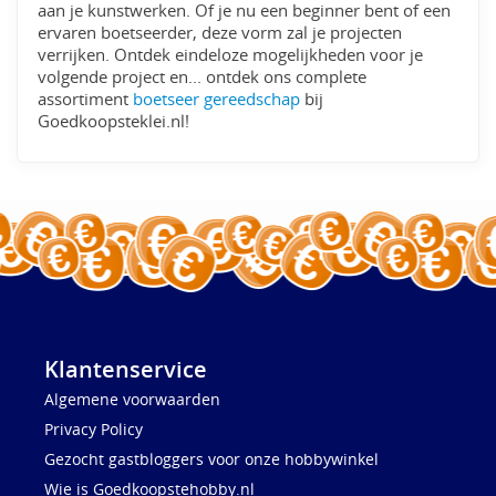
aan je kunstwerken. Of je nu een beginner bent of een
ervaren boetseerder, deze vorm zal je projecten
verrijken. Ontdek eindeloze mogelijkheden voor je
volgende project en... ontdek ons complete
assortiment
boetseer gereedschap
bij
Goedkoopsteklei.nl!
Klantenservice
Algemene voorwaarden
Privacy Policy
Gezocht gastbloggers voor onze hobbywinkel
Wie is Goedkoopstehobby.nl