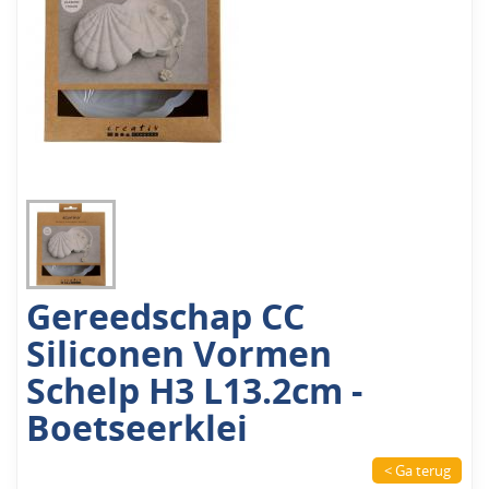
Gereedschap CC
Siliconen Vormen
Schelp H3 L13.2cm -
Boetseerklei
< Ga terug