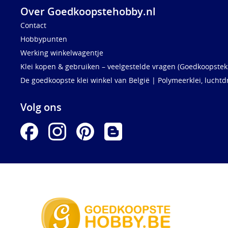
Over Goedkoopstehobby.nl
Contact
Hobbypunten
Werking winkelwagentje
Klei kopen & gebruiken – veelgestelde vragen (Goedkoopstekl
De goedkoopste klei winkel van België | Polymeerklei, luchtd
Volg ons