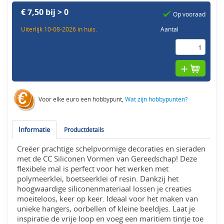
€ 7,50 bij > 0
Op vooraad
Uiterlijk 10-08-2026 in huis.
Aantal
Voor elke euro een hobbypunt,
Wat zijn hobbypunten?
Informatie
Productdetails
Creëer prachtige schelpvormige decoraties en sieraden
met de CC Siliconen Vormen van Gereedschap! Deze
flexibele mal is perfect voor het werken met
polymeerklei, boetseerklei of resin. Dankzij het
hoogwaardige siliconenmateriaal lossen je creaties
moeiteloos, keer op keer. Ideaal voor het maken van
unieke hangers, oorbellen of kleine beeldjes. Laat je
inspiratie de vrije loop en voeg een maritiem tintje toe