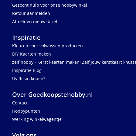
Gezocht hulp voor onze hobbywinkel
Retour aanmelden
Afmelden nieuwsbrief
Inspiratie
Kleuren voor volwassen producten
DIY Kaarten maken
zelf hobby - Kerst kaarten maken! Zelf jouw kerstkaart knuts
Inspiratie Blog
Uv Resin kopen?
Over Goedkoopstehobby.nl
Contact
Hobbypunten
Werking winkelwagentje
Volg ons