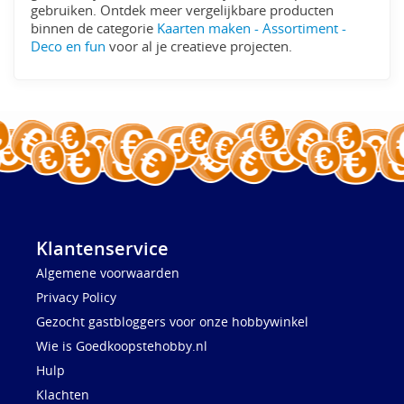
gebruiken. Ontdek meer vergelijkbare producten
binnen de categorie
Kaarten maken - Assortiment -
Deco en fun
voor al je creatieve projecten.
Klantenservice
Algemene voorwaarden
Privacy Policy
Gezocht gastbloggers voor onze hobbywinkel
Wie is Goedkoopstehobby.nl
Hulp
Klachten