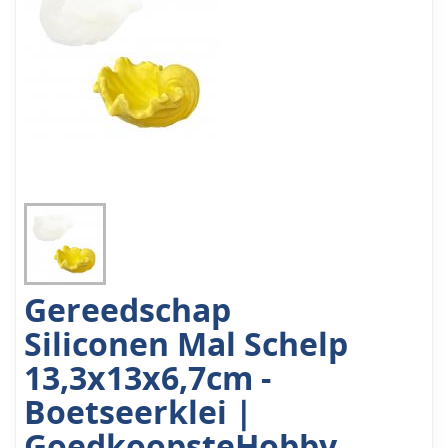
Gereedschap
Siliconen Mal Schelp
13,3x13x6,7cm -
Boetseerklei |
GoedkoopsteHobby