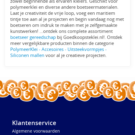
zowel beginnende als ervaren kleiers. Geschikt voor
polymeerklei en diverse andere boetseermaterialen.
Laat je creativiteit de vrije loop, voeg een maritiem
tintje toe aan al je projecten en begin vandaag nog met
boetseren om indruk te maken met je zelfgemaakte
kunstwerken! ...ontdek ons complete assortiment
boetseer gereedschap
bij Goedkoopsteklei.nl!. Ontdek
meer vergelijkbare producten binnen de categorie
PolymeerKlei - Accesoires - Uitsteekvormpjes -
Siliconen mallen
voor al je creatieve projecten.
Klantenservice
Algemene voorwaarden