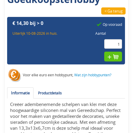
< Ga terug
€ 14,30 bij > 0
Op vooraad
Uiterlijk 10-08-2026 in huis.
Aantal
Voor elke euro een hobbypunt,
Wat zijn hobbypunten?
Informatie
Productdetails
Creëer adembenemende schelpen van klei met deze
hoogwaardige siliconen mal van Gereedschap. Perfect
voor het maken van gedetailleerde decoraties, unieke
sieraden of persoonlijke cadeaus. Met een afmeting
van 13,3x13x6,7cm is deze schelp mal ideaal voor