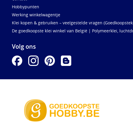
Hobbypunten
Werking winkelwagentje
Klei kopen & gebruiken – veelgestelde vragen (Goedkoopstekl
De goedkoopste klei winkel van België | Polymeerklei, luchtd
Volg ons