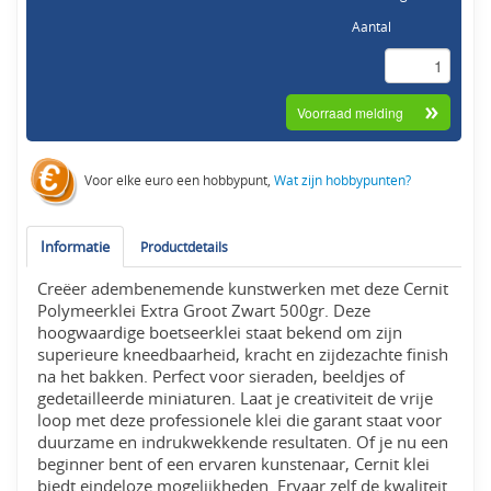
Aantal
Voor elke euro een hobbypunt,
Wat zijn hobbypunten?
Informatie
Productdetails
Creëer adembenemende kunstwerken met deze Cernit
Polymeerklei Extra Groot Zwart 500gr. Deze
hoogwaardige boetseerklei staat bekend om zijn
superieure kneedbaarheid, kracht en zijdezachte finish
na het bakken. Perfect voor sieraden, beeldjes of
gedetailleerde miniaturen. Laat je creativiteit de vrije
loop met deze professionele klei die garant staat voor
duurzame en indrukwekkende resultaten. Of je nu een
beginner bent of een ervaren kunstenaar, Cernit klei
biedt eindeloze mogelijkheden. Ervaar zelf de kwaliteit