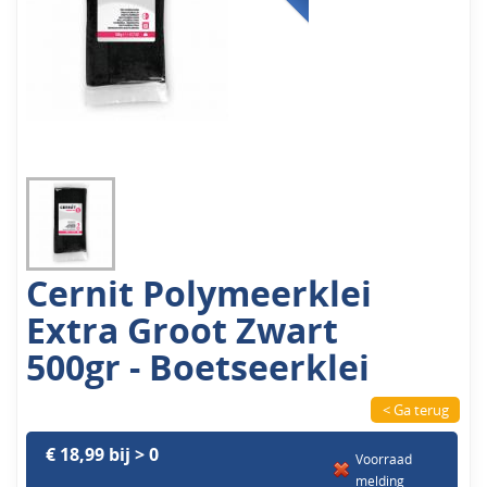
Cernit Polymeerklei
Extra Groot Zwart
500gr - Boetseerklei
< Ga terug
€ 18,99 bij > 0
Voorraad
melding