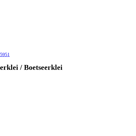
rklei / Boetseerklei