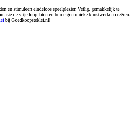
en en stimuleert eindeloos speelplezier. Veilig, gemakkelijk te
ntasie de vrije loop laten en hun eigen unieke kunstwerken creëren.
lei
bij Goedkoopsteklei.nl!