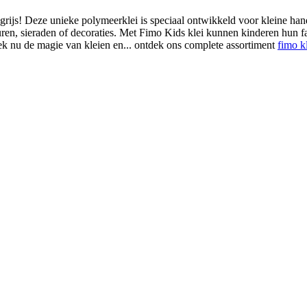
 grijs! Deze unieke polymeerklei is speciaal ontwikkeld voor kleine hand
en, sieraden of decoraties. Met Fimo Kids klei kunnen kinderen hun fa
k nu de magie van kleien en... ontdek ons complete assortiment
fimo k