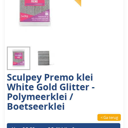
Sculpey Premo klei
White Gold Glitter -
Polymeerklei /
Boetseerklei
< Ga terug