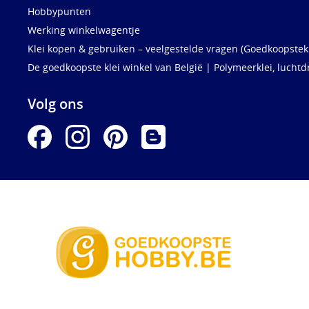
Hobbypunten
Werking winkelwagentje
Klei kopen & gebruiken – veelgestelde vragen (Goedkoopstekl
De goedkoopste klei winkel van België | Polymeerklei, luchtd
Volg ons