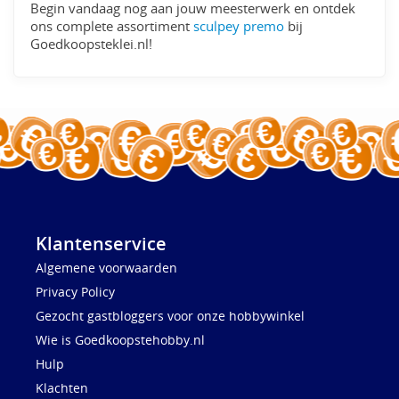
Begin vandaag nog aan jouw meesterwerk en ontdek
ons complete assortiment
sculpey premo
bij
Goedkoopsteklei.nl!
Klantenservice
Algemene voorwaarden
Privacy Policy
Gezocht gastbloggers voor onze hobbywinkel
Wie is Goedkoopstehobby.nl
Hulp
Klachten