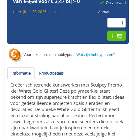
Van
€ 3,29
voor € 2,47 bij > 0
Op vooraad
Uiterlijk 11-08-2026 in huis.
Aantal
Voor elke euro een hobbypunt,
Wat zijn hobbypunten?
Informatie
Productdetails
Creëer schitterende kunstwerken met Sculpey Premo
klei White Gold Glitter! Deze polymeerklei staat
bekend om zijn superieure kracht en flexibiliteit, ideaal
voor gedetailleerde projecten zoals sieraden en
decoraties. De unieke White Gold Glitter finish geeft
een luxe uitstraling aan al je creaties. Perfect voor
zowel beginners als ervaren boetseerders die op zoek
zijn naar kwaliteit. Laat je inspireren en ontdek
eindeloze mogelijkheden met deze veelzijdige klei.