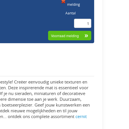
melding
Aantal
eestyle! Creëer eenvoudig unieke texturen en
ten. Deze inspirerende mat is essentieel voor
f je nu sieraden, miniaturen of decoratieve
dere dimensie toe aan je werk. Duurzaam,
oos boetseerplezier. Geef jouw kunstwerken een
Ontdek nieuwe mogelijkheden en til jouw
ten... ontdek ons complete assortiment
cernit