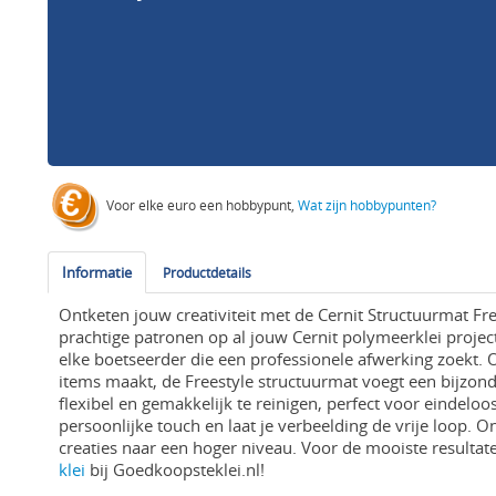
Voor elke euro een hobbypunt,
Wat zijn hobbypunten?
Informatie
Productdetails
Ontketen jouw creativiteit met de Cernit Structuurmat Fr
prachtige patronen op al jouw Cernit polymeerklei projec
elke boetseerder die een professionele afwerking zoekt. O
items maakt, de Freestyle structuurmat voegt een bijzon
flexibel en gemakkelijk te reinigen, perfect voor eindel
persoonlijke touch en laat je verbeelding de vrije loop. 
creaties naar een hoger niveau. Voor de mooiste resulta
klei
bij Goedkoopsteklei.nl!