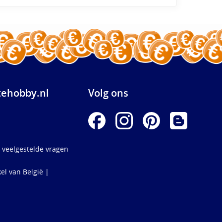
ehobby.nl
Volg ons
 veelgestelde vragen
el van België |